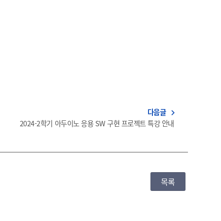
다음글
navigate_next
2024-2학기 아두이노 응용 SW 구현 프로젝트 특강 안내
목록