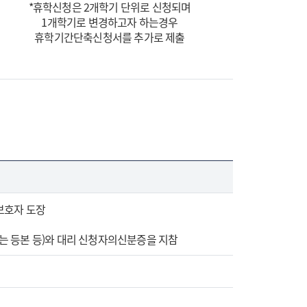
*휴학신청은 2개학기 단위로 신청되며
1개학기로 변경하고자 하는경우
휴학기간단축신청서를 추가로 제출
 보호자 도장
또는 등본 등)와 대리 신청자의신분증을 지참