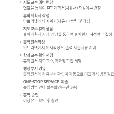
지도교수 예비면담
면담을 통하여 휴학계획서(사유서) 작성여부 결정
휴학계획서 작성
인트라넷에서 계획서(사유서) 출력 및 작성
지도교수 휴학상담
휴학계획서 지참, 상담을 통하여 휴학원서 작성여부 결정
휴학원서작성
인트라넷에서 원서작성 및 출력 제출서류 준비
학과교수 확인서명
휴학원서 지도교수, 학과장 확인 서명
행정부서 경유
휴학원서에 경유부서 확인이 자동으로 미표기시 방문필요
ONE-STOP SERVICE 제출
출입방법 안내 필수확인(본관 1층)
휴학 승인
이상유무 확인 후 승인