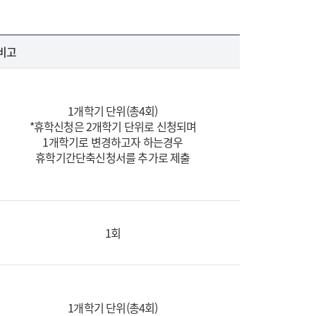
비고
1개학기 단위(총4회)
*휴학신청은 2개학기 단위로 신청되며
1개학기로 변경하고자 하는경우
휴학기간단축신청서를 추가로 제출
1회
1개학기 단위(총4회)