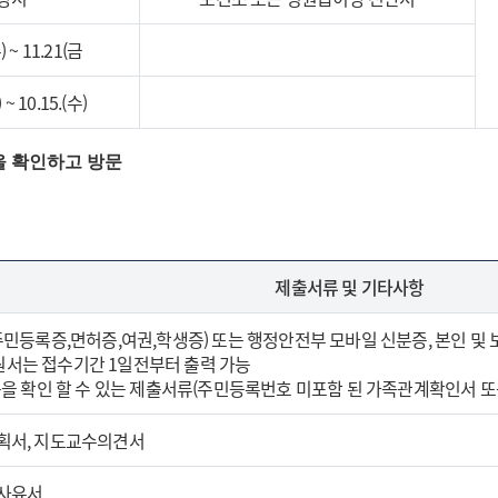
) ~ 11.21(금
 ~ 10.15.(수)
을 확인하고 방문
제출서류 및 기타사항
(주민등록증,면허증,여권,학생증) 또는 행정안전부 모바일 신분증, 본인 및
원서는 접수기간 1일전부터 출력 가능
가족을 확인 할 수 있는 제출서류(주민등록번호 미포함 된 가족관계확인서 
계획서, 지도교수의견서
학사유서