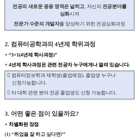
전공의 새로운 응용 영역은 넓히고
,
자신의
전공분야를
심화
시켜
전문가 수준의 개발자
를 양성하기 위한 전공심화과정
2.
컴퓨터공학과의
4
년제 학위과정
+ “3+1(4
년제 학사과정
)”
+ 4
년제 학사과정은 관련 전공자 누구에게나 열려 있습니다
.

컴퓨터정보학과
재학생
(
졸업예정
),
졸업생 누구나
신청가능합니다
.

타 대학 관련 분야 전공 졸업생도 신청 가능합니다
.
3.
어떤 좋은 점이 있을까요
?
+
차별화된 장점
(1) “
취업을 잘 하고 싶다면
?”