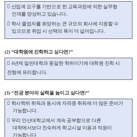

산업계 요구를 기반으로 한 교육과정에 의한 실무형
인재를 양성하고 있습니다.

학사 졸업자를 희망하는 큰 규모의 회사에 지원할 수
있으므로 취업 시 선택의 폭이 더 넓어집니다
.
(2) “
대학원에 진학하고 싶다면
?”

4
년제 일반대학과 동일한 학위이기에 대학원 진학 시
전형에 유리합니다
.
(3) “
전공 분야의 실력을 높이고 싶다면
?”

학사학위 취득과 동시에 자격증 취득에 더 많은 준비가
가능합니다
.

우리 안산대학교에서 계속 공부함으로 다른
대학에서보다 친숙하게 학교시설 이용과 적응이
가능합니다