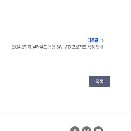
다음글
navigate_next
2024-2학기 클라우드 응용 SW 구현 프로젝트 특강 안내
목록