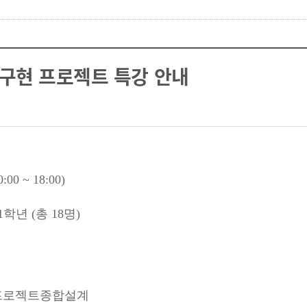
W 구현 프로젝트 특강 안내
0:00 ~ 18:00)
1
학년
(
총
18
명
)
프로젝트종합설계