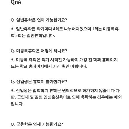
QnA
Q.
일반휴학은 언제 가능한가요
?
A.
일반휴학은 학기마다
4
회로 나누어져있으며
1
회는 미등록휴
학
3
회는 일반휴학입니다
.
Q.
미등록휴학은 어떻게 하나요
?
A.
미등록 휴학은 학기 시작전 가능하며 개강 전 학과 홈페이지
또는 학교 홈페이지에서 기간 확인 바랍니다
.
Q.
신입생은 휴학이 불가한가요
?
A.
신입생은 입학학기 휴학은 원칙적으로 허가하지 않습니다 다
만
,
군입대 및 질병
,
임신출산육아로 인해 휴학하는 경우에는 예외
입니다
.
Q.
군휴학은 언제 가능한가요
?