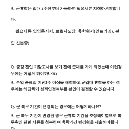
A.
군휴학은 입대
2
주전부터 가능하며 필요서류 지참하셔야합니
다
.
필요서류(입영통지서, 보호자도장, 휴학원서(인트라넷), 본
인 신분증)
Q.
종강 전인 기말고사를 보기 전에 군대를 가게 되었는데 이런경
우에는 어떻게 해야하나요
?
A.
수업 종료일 이전
3
주 이상을 재학하고 군입대 휴학을 하는 경
우에는 해당학기 성적인정여부를 본인이 결정할 수 있습니다
.
Q.
군 복무 기간이 변경되는 경우에는 어떻게하나요
?
A.
군 복무 기간이 변경된 경우 군휴학 기간을 조정해야함으로 복
무확인 관련 서류를 첨부하여 휴학기간 변경원을 제출해야합니
다
.