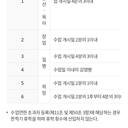
1
업 개시일 4분의 3이내
산
·
육
아
창
2
수업 개시일 2분의 1이내
업
3
수업 개시일 4분의 3이내
질
병
4
수업일 이내의 감염병
5
수업 개시일 2분의 1이내
희
망
6
수업 개시일 2분의 1후부터 4분의 3이내
수업연한 초과자 등록(제11조 및 제50조 3항)에 해당하는 경우
한학기 휴학을 하며 휴학 횟수에 산입하지 않는다.