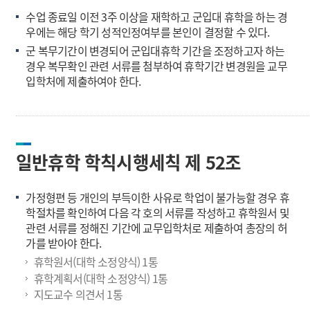
수업 종료일 이전 3주 이상을 재학하고 군입대 휴학을 하는 경
우에는 해당 학기 성적인정여부를 본인이 결정할 수 있다.
군 복무기간이 변경되어 군입대휴학 기간을 조정하고자 하는
경우 복무확인 관련 서류를 첨부하여 휴학기간 변경원을 교무
입학처에 제출하여야 한다.
일반휴학 학칙시행세칙 제 52조
가정형편 등 개인의 부득이한 사유로 학업이 불가능할 경우 휴
학절차를 확인하여 다음 각 호의 서류를 작성하고 휴학원서 및
관련 서류를 정해진 기간에 교무입학처로 제출하여 총장의 허
가를 받아야 한다.
휴학원서(대학 소정양식) 1통
휴학계획서(대학 소정양식) 1통
지도교수 의견서 1통