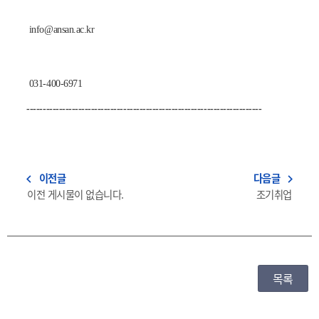
info@ansan.ac.kr
031-400-6971
-------------------------------------------------------------------------
이전글
다음글
navigate_before
navigate_next
이전 게시물이 없습니다.
조기취업
목록