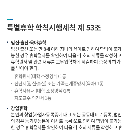
특별휴학 학칙시행세칙 제 53조
임신·출산·육아휴학
임신·출산 또는 만 8세 이하 자녀의 육아로 인하여 학업이 불가
능한 경우 휴학절차를 확인하여 다음 각 호의 서류를 작성하고
휴학원서 및 관련 서류를 교무입학처에 제출하여 총장의 허가
를 받아야 한다.
휴학원서(대학 소정양식) 1통
진단서(임신·출산) 또는 가족관계증명서(육아) 1통
휴학사유서 (대학 소정양식)1통
지도교수 의견서 1통
창업휴학
본인의 창업(사업자등록증에 대표 또는 공동대표로 등록, 법인
의 경우 등기부등본에 이사로 등록)으로 인하여 학업이 불가능
한 경우 휴학절차를 확인하여 다음 각 호의 서류를 작성하고 휴