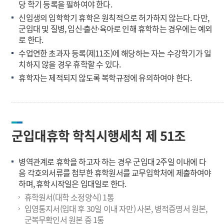
당 학기 등록을 필하여야 한다.
신입생의 입학학기 휴학은 원칙적으로 허가하지 않는다. 다만,
군입대 및 질병, 임신·출산·육아로 인해 휴학하는 경우에는 예외
로 한다.
수업연한 초과자 등록(제11조)에 해당하는 자는 수강학기가 일
치하지 않을 경우 휴학할 수 있다.
휴학자는 제적되지 않도록 복학규정에 유의하여야 한다.
군입대휴학 학칙시행세칙 제 51조
병역관계로 휴학을 하고자 하는 경우 군입대 2주일 이내에 다
음 각호의서류를 첨부한 휴학원서를 교무입학처에 제출하여야
하며, 휴학시작일은 입대일로 한다.
휴학원서(대학 소정양식) 1통
입영통지서(입대 후 30일 이내 자만) 사본, 병적증명서 원본,
군복무확인서 원본 중 1통