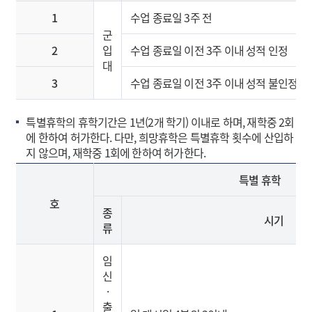
1
수업 종료일 3주 전
군
2
입
수업 종료일 이전 3주 이내 성적 인정
대
3
수업 종료일 이전 3주 이내 성적 불인정
특별휴학의 휴학기간은 1년(2개 학기) 이내로 하며, 재학중 2회
에 한하여 허가한다. 다만, 희망휴학은 특별휴학 횟수에 산입하
지 않으며, 재학중 1회에 한하여 허가한다.
특별 휴학
호
종
시기
류
임
신
·
출