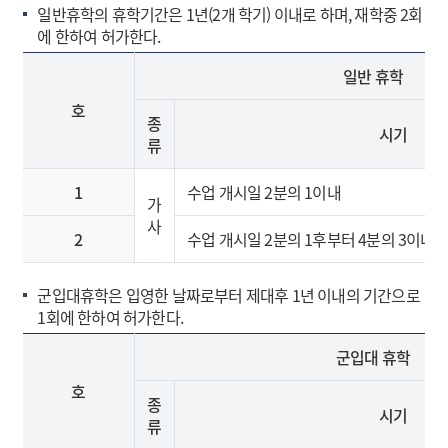
일반휴학의 휴학기간은 1년(2개 학기) 이내로 하며, 재학중 2회
에 한하여 허가한다.
일반 휴학
호
종
시기
류
1
수업 개시일 2분의 1이내
가
사
2
수업 개시일 2분의 1후부터 4분의 3이내
군입대휴학은 입영한 날짜로부터 제대후 1년 이내의 기간으로
1회에 한하여 허가한다.
군입대 휴학
호
종
시기
류