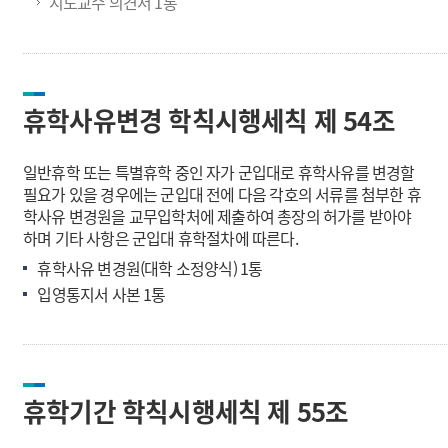
지도교수 의견서 1통
휴학사유변경 학칙시행세칙 제 54조
일반휴학 또는 특별휴학 중인 자가 군입대로 휴학사유를 변경할
필요가 있을 경우에는 군입대 전에 다음 각호의 서류를 첨부한 휴
학사유 변경원을 교무입학처에 제출하여 총장의 허가를 받아야
하며 기타 사항은 군입대 휴학절차에 따른다.
휴학사유 변경원(대학 소정양식) 1통
입영통지서 사본 1통
휴학기간 학칙시행세칙 제 55조