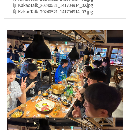
파일 다운로드
KakaoTalk_20240521_141704914_02.jpg
파일 다운로드
KakaoTalk_20240521_141704914_03.jpg