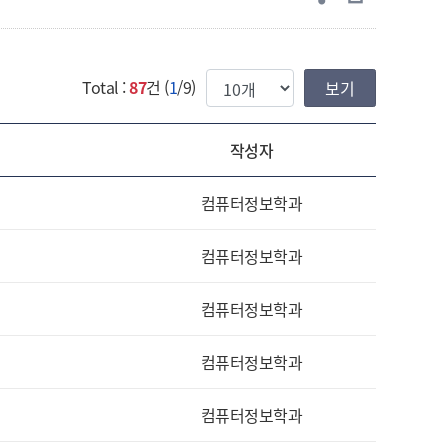
한번에 보여질 게시물 갯수
Total :
87
건 (
1
/9)
작성자
컴퓨터정보학과
컴퓨터정보학과
컴퓨터정보학과
컴퓨터정보학과
컴퓨터정보학과