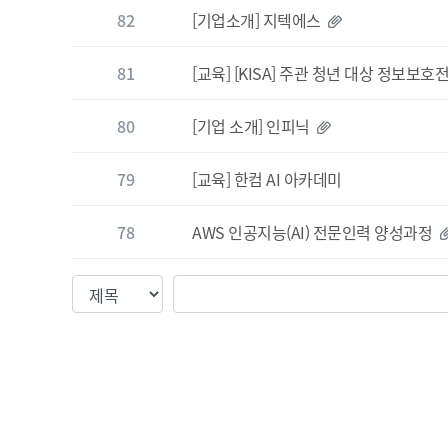
82
[기업소개] 지텍에스
81
[교육] [KISA] 주관 청년 대상 정보보호전문
80
[기업 소개] 인피닉
79
[교육] 한컴 AI 아카데미
78
AWS 인공지능(AI) 전문인력 양성과정
검색조건
검색값